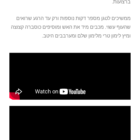
ברצועות.
ממשיכים לטגן מספר דקות נוספות ורק עד הרגע שרואים
שהעוף עשוי. מכבים מיד את האש ומוסיפים כוסברה קצוצה
ומיץ לימון טרי מלימון שלם ומערבבים היטב.