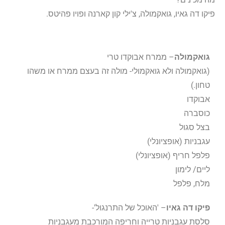
פיקו דה גאיו, גואקמולה, צ'ילי קון קארנה ופויו פהיטס.
גואקמולה
– ממרח אבוקדו טרי
(גואקמולה ולא גואקמולי- מולה זה בעצם ממרח או משהו
טחון.)
אבוקדו
כוסברה
בצל סגול
עגבניות (אופציונלי)
פלפל חריף (אופציונלי)
ליים/ לימון
מלח, פלפל
פיקו דה גאיו
– 'האוכל של התרנגול'-
סלסת עגבניות טרייה וחריפה המורכבת מעגבניות