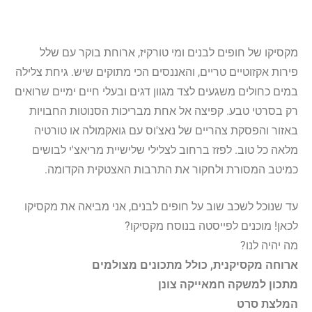
מקסיקו של חופים לבנים ומי טורקיז, ארוחת בוקר עם שלל
פירות אקזוטיים טריים, והאננסים הכי מתוקים שיש. גיחת צלילה
במים כחולים משגעים לצד מגוון דגים ובעלי חיים ימיים שרואים
רק בסרטי טבע. קפיצה אל אחת מבריכות הסנוטות החבויות
באזור והפסקת צהריים של נאצ'וס עם גואקמולה או טורטיה
מלאה כל טוב. לפזז ברחוב לצלילי שלישיית מריאצ'י לבושים
כמיטב המסורת ולחקור את התרבות האצטקית הקדומה.
עד שנוכל לשכב שוב על חופים לבנים, אני מביאה את מקסיקו
לכאן! מוכנים לפייסטה בנוסח מקסיקו?
מה יהיה לנו?
ארוחה מקסיקנית, כולל מתכונים מצולמים
מתכון למשקה חמאייקה צונן
המלצת סרט