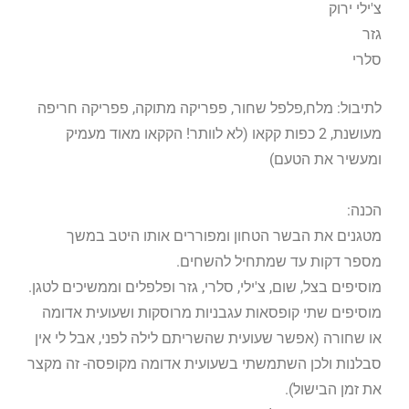
צ'ילי ירוק
גזר
סלרי
לתיבול: מלח,פלפל שחור, פפריקה מתוקה, פפריקה חריפה
מעושנת, 2 כפות קקאו (לא לוותר! הקקאו מאוד מעמיק
ומעשיר את הטעם)
הכנה:
מטגנים את הבשר הטחון ומפוררים אותו היטב במשך
מספר דקות עד שמתחיל להשחים.
מוסיפים בצל, שום, צ'ילי, סלרי, גזר ופלפלים וממשיכים לטגן.
מוסיפים שתי קופסאות עגבניות מרוסקות ושעועית אדומה
או שחורה (אפשר שעועית שהשריתם לילה לפני, אבל לי אין
סבלנות ולכן השתמשתי בשעועית אדומה מקופסה- זה מקצר
את זמן הבישול).