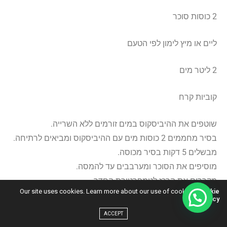
2 כוסות סוכר
ליים או מיץ לימון לפי הטעם
2 ליטר מים
קוביות קרח
שוטפים את ההיביסקוס במים זורמים ללא השרייה.
בסיר מחממים 2 כוסות מים עם ההיביסקוס ומביאים לרתיחה.
מבשלים 5 דקות בסיר מכוסה.
מוסיפים את הסוכר ומערבבים עד להמסה.
מקררים את הרכז לטמפרטורת החדר.
Our site uses cookies. Learn more about our use of cookies:
Cookie
מסננים את רכז ההיביסקוס ומוסיפים 2 ליטר מים.
Policy
ACCEPT
להגשה: מעבירים את המיץ לכד, מוסיפים מים וקרח. מתבלים