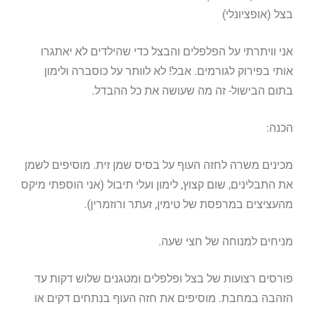
בצל (אופציונלי)
אני וויתרתי על הפלפלים והבצל כדי שהילדים לא יאתגרו
אותי בפירוק לגורמים. אבל! לא לוותר על כוסברה ולימון
בתום הבישול- זה מה שעושה את כל ההבדל.
הכנה:
מכינים משרה לחזה העוף על בסיס שמן זית. מוסיפים לשמן
את התבלינים, שום קצוץ, לימון ועלי תיבול (אני הוספתי מיקס
מהעציצים במרפסת של טימין, זעתר ורוזמרין).
מניחים למנוחה של חצי שעה.
פורסים רצועות של בצל ופלפלים ומטגנים שלוש דקות עד
הזהבה במחבת. מוסיפים את חזה העוף בנתחים דקים או