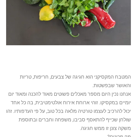
המטבח המקסיקני הוא חגיגה של צבעים, חריפות, טריות
והאושר שבפשטות.
אנחנו נכין היום מספר מאכלים פשוטים מאוד להכנה ומאוד יום
יומיים במקסיקו. זוהי ארוחת אירוח אולטימטיבית, בה כל אחד
יכול להרכיב לעצמו טורטיה מלאה בכל טוב, על פי העדפותיו. זהו
שולחן שכייף להתאסף סביבו, משפחה וחברים ובתוספת
משקה צונן זו ממש חגיגה.
מה מכינים?