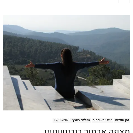
זמן סופ"ש
טיולי משפחות
טיולים בארץ
17/05/2020
מצפה ארתור רובינשטיין