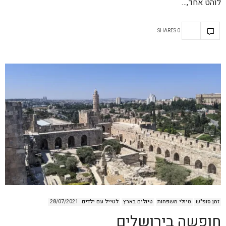
לוהט אחד,…
0 SHARES
זמן סופ"ש
טיולי משפחות
טיולים בארץ
לטייל עם ילדים
28/07/2021
חופשה בירושלים