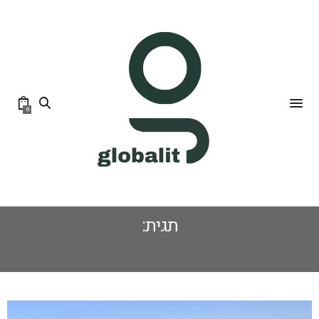
0
תגית:
תצפיות ברמת הגולן