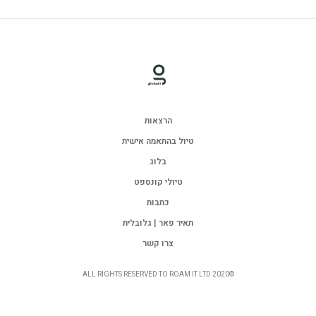
הרצאות
טיול בהתאמה אישית
בלוג
טיולי קונספט
כתבות
תאיר פאר | גלובלית
צרו קשר
©ALL RIGHTS RESERVED TO ROAM IT LTD 2020