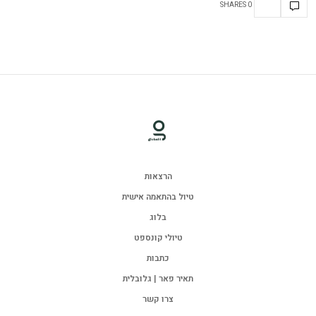
0 SHARES
הרצאות
טיול בהתאמה אישית
בלוג
טיולי קונספט
כתבות
תאיר פאר | גלובלית
צרו קשר