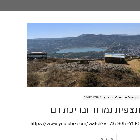
זמן סופ"ש
טיולים בארץ
15/02/2021
צפית נמרוד ובריכת רם
https://www.youtube.com/watch?v=73o8GbEY6R
0 SHARES