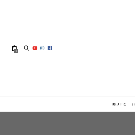
0
ת
צרו קשר