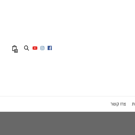
0
ת
צרו קשר