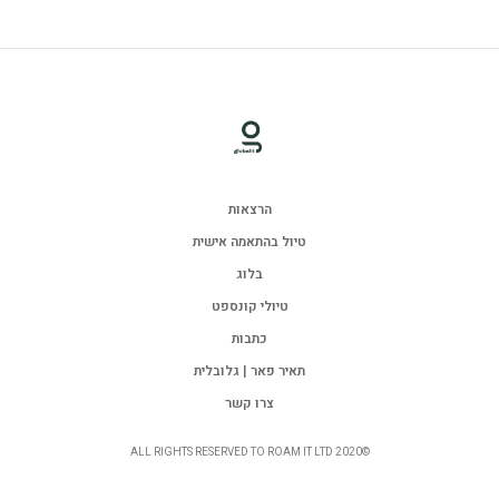
הרצאות
טיול בהתאמה אישית
בלוג
טיולי קונספט
כתבות
תאיר פאר | גלובלית
צרו קשר
©ALL RIGHTS RESERVED TO ROAM IT LTD 2020