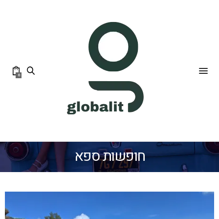
0
חופשות ספא