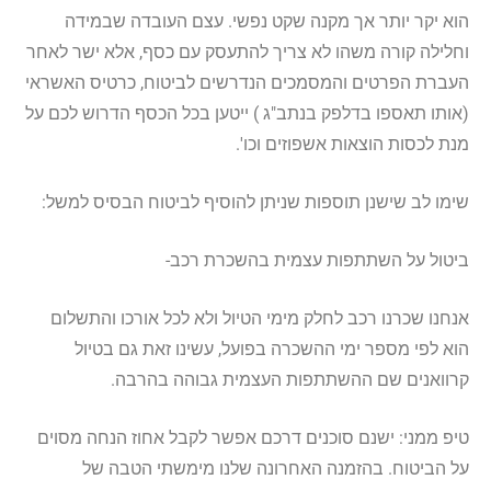
הוא יקר יותר אך מקנה שקט נפשי. עצם העובדה שבמידה
וחלילה קורה משהו לא צריך להתעסק עם כסף, אלא ישר לאחר
העברת הפרטים והמסמכים הנדרשים לביטוח, כרטיס האשראי
(אותו תאספו בדלפק בנתב"ג ) ייטען בכל הכסף הדרוש לכם על
מנת לכסות הוצאות אשפוזים וכו'.
שימו לב שישנן תוספות שניתן להוסיף לביטוח הבסיס למשל:
ביטול על השתתפות עצמית בהשכרת רכב-
אנחנו שכרנו רכב לחלק מימי הטיול ולא לכל אורכו והתשלום
הוא לפי מספר ימי ההשכרה בפועל, עשינו זאת גם בטיול
קרוואנים שם ההשתתפות העצמית גבוהה בהרבה.
טיפ ממני: ישנם סוכנים דרכם אפשר לקבל אחוז הנחה מסוים
על הביטוח. בהזמנה האחרונה שלנו מימשתי הטבה של