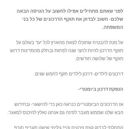
לפני שאתם מתחילים אפילו לחשוב על הטיסה הבאה
שלכם- חשוב לבדוק את תוקף הדרכונים של כל בני
המשפחה.
על מנת להבטיח שתוכלו לצאת מהארץ לכל יעד בעולם על
תוקף הדרכון להיות לחצי שנה לפחות ובחלק מהמדינות דרוש
תוקף של שלושה חודשים.
דרכונים לילדים- דרכון לילדים תקף לחמש שנים.
הנפקת דרכון ביומטרי-
אז הדרכונים הביומטריים כנראה כאן כדי להישאר- ובחידוש
הבא שלנו שממש מעבר לפינה גם אנחנו נאלץ להיכנס למאגר.
התחלתי לבדוק קצת פרטים והיי! גיליתי שישנו תעריף חורף