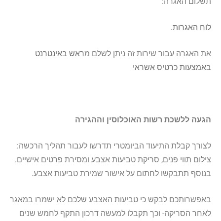
תשלום האגרה:
לוח האגרות.
את האגרה עבור שירות זה ניתן לשלם
מ
ראש באינטרנט
באמצעות כרטיס אשראי
הגעה ללשכת רשות האוכלוסין וההגירה
לצורך קבלת התיעוד הביומטרי תדרשו לעבור תהליך הרכשה:
צילום תווי פנים, סריקת טביעות אצבע ומסירת פרטים אישיים.
בנוסף תתבקשו לחתום על אישור שמירת טביעות אצבע.
באפשרותכם לבקש כי טביעות האצבע שלכם לא ישמרו במאגר
לאחר הסריקה- וכך תקבלו למעשה דרכון התקף לחמש שנים