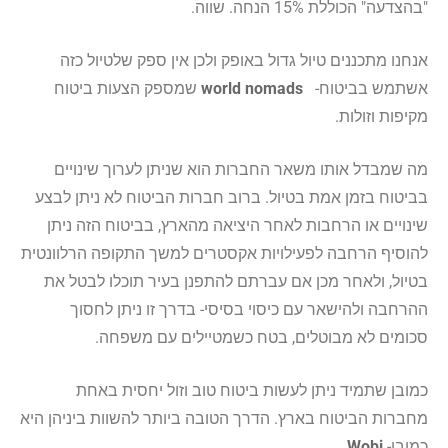
"בהצדעה" הכוללת 15% הנחה. שווה.
אנחנו מתכננים טיול גדול באופק ולכן אין ספק שלטיול כזה
אשתמש בביטוח-
world nomads
שמספק הצעות ביטוח
מקיפות וזולות.
מה שמבדל אותו משאר החברות הוא שניתן לערוך שינויים
בביטוח בזמן אמת בטיול. ברוב חברות הביטוח לא ניתן לבצע
שינויים או הרחבות לאחר היציאה מהארץ, בביטוח הזה ניתן
להוסיף הרחבה לפעילויות אקסטרים למשך התקופה הרלוונטית
בטיול, ולאחר מכן אם עברתם להתפנן בעיר תוכלו לבטל את
ההרחבה ולהישאר עם כיסוי בסיסי- בדרך זו ניתן לחסוך
סכומים לא מבוטלים, בטח כשמטיילים עם משפחה.
כמובן שתמיד ניתן לעשות ביטוח טוב וזול יחסית באחת
מחברות הביטוח בארץ. הדרך הטובה ביותר להשוות ביניהן היא
כמובן-
Wobi