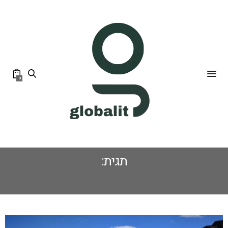
0
תגית:
אוסטריה