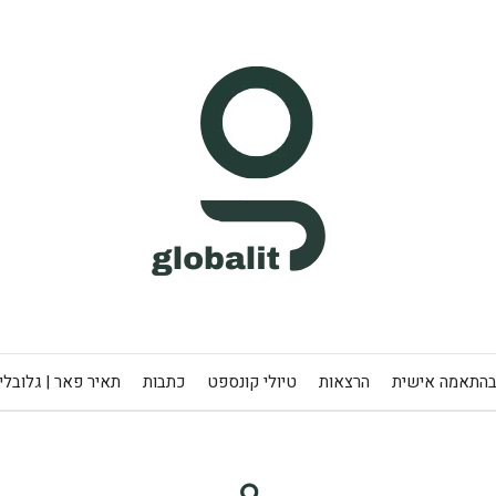
בהתאמה אישית
הרצאות
טיולי קונספט
כתבות
תאיר פאר | גלובלי