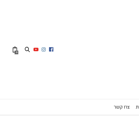
0
ת
צרו קשר