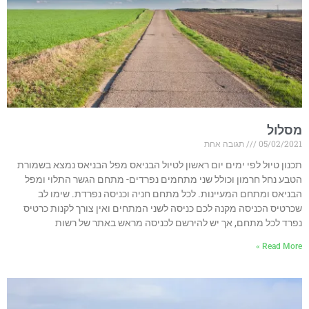
מסלול
05/02/2021
תגובה אחת
תכנון טיול לפי ימים יום ראשון לטיול הבניאס מפל הבניאס נמצא בשמורת
הטבע נחל חרמון וכולל שני מתחמים נפרדים- מתחם הגשר התלוי ומפל
הבניאס ומתחם המעיינות. לכל מתחם חניה וכניסה נפרדת. שימו לב
שכרטיס הכניסה מקנה לכם כניסה לשני המתחים ואין צורך לקנות כרטיס
נפרד לכל מתחם, אך יש להירשם לכניסה מראש באתר של רשות
Read More »