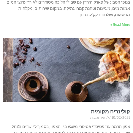
בנופי הטבע של פארק הירדן עם שבילי הליכה מסודרים לאורך ערוצי המים,
אמות מים, מעיינות וטחנת קמח עתיקה. במקום שירותים, מקלחות ,
מדשאות, שולחנות קק"ל, מזנון
Read More »
קולינריה מקומית
10/02/2021
אין תגובות
צפון הרמה עוז פטיסרי פטיסרי משגע בגן הצפון, בסמוך לגושרים ולנחל
שניר. במקום תמצאו מאפים ממכרים, לחמים, עוגות וקינוחים כמו גם