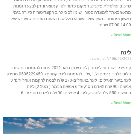
כריכים וסלסילת פיקניק. המקום פתוח לטייק אוואי וניתן לבצע הזמנות
מראש באתר לימונדה סטור. שימו לב כי לרוב הקונדיטוריה סגורה בימי
ראשון ופתוחה במשך שאר השבוע כולל שבת שעות הפתיחה: שני- שישי:
07:00-14:00 שבת:
Read More »
לינה
06/02/2021
אין תגובות
קמפינג יער האיילים נכון לחודש פברואר 2021 פתוח להזמנות חושות
פלוס בלבד בימים ה', ו' ,ש' להזמנות לינת קמפינג- 0505229450 מחירון –
לינה ביער האיילים: לינה באוהלים-270 ש"ח לבמה להקמת אוהל, לעד 3
אנשים ו90 ש"ח לאדם נוסף, עד 6 אנשים בבמה ( מגיל 2) לינה
בחושות-550 ש"ח לחושה, לעד 4 אנשים ו90 ש"ח לאדם נוסף עד 6
Read More »