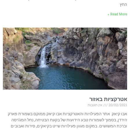
החץ
Read More »
אטרקציות באזור
20/02/2021
אין תגובות
אבו קיאק אתר הפעילויות והאטרקציות אבו קיאק ממוקם בשמורת פארק
הירדן, בסמוך לשמורות טבע הידועות של בקעת הבטיחה, נחל המג'רסה
וברכת המשושים. במקום מגוון פעילויות שייט בקיאקים, סירות ואבובים