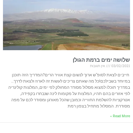
שלושה ימים ברמת הגולן
03/02/2021
אין תגובות
חייבים לצאת לסופ"ש ארוך לנשום קצת אוויר הרים?המדריך הזה תוכנן
במיוחד בשבילכם!כל מה שאתם צריכים לעשות זה לארוז ולצאת לדרך..
במדריך תוכלו למצוא מסלול מסודר המחולק לפי ימים, המלצות קולינריה
לפי אזורים בהם תהיו, המלצות על מקומות לינה שנבחרו בקפידה,
אטרקציות להשלמת החווייה וכמובן שהכל מאורגן ומסודר לכם על מפה
מסודרת. המסלול מתחיל בצפון רמת
Read More »